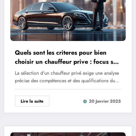
Quels sont les criteres pour bien
choisir un chauffeur prive : focus sur
les annees d’experience
La sélection d'un chauffeur privé exige une analyse
précise des compétences et des qualifications du…
Lire la suite
20 Janvier 2025