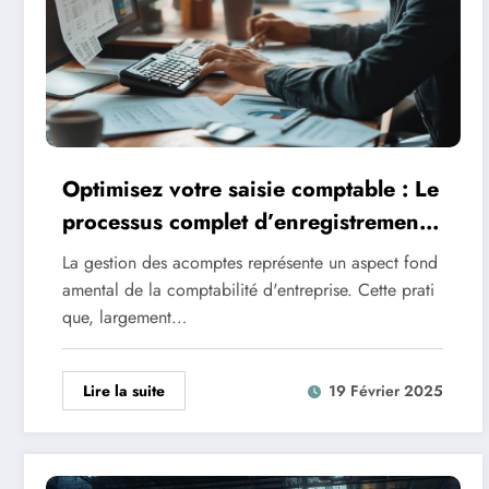
Optimisez votre saisie comptable : Le
processus complet d’enregistrement
comptable des acomptes
La gestion des acomptes représente un aspect fond
amental de la comptabilité d'entreprise. Cette prati
que, largement…
Lire la suite
19 Février 2025