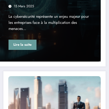
pour une protection optimale
15 Mars 2025
La cybersécurité représente un enjeu majeur pour
les entreprises face à la multiplication des
menaces…
Lire la suite