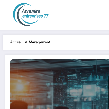
Aller
au
contenu
Accueil
Management