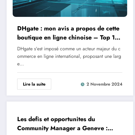
DHgate : mon avis a propos de cette
boutique en ligne chinoise – Top 10
des categories les plus populaires
DHgate s'est imposé comme un acteur majeur du c
ommerce en ligne international, proposant une larg
e…
Lire la suite
2 Novembre 2024
Les defis et opportunites du
Community Manager a Geneve :