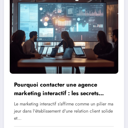
Pourquoi contacter une agence
marketing interactif : les secrets
d’une relation client reussie
Le marketing interactif s'affirme comme un pilier ma
jeur dans l'établissement d'une relation client solide
et…