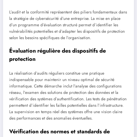
L’audit et la conformité représentent des piliers fondamentaux dans
la stratégie de cybersécurité d’une entreprise. La mise en place
d’un programme d’évaluation structuré permet d’identifier les
vulnérabilités potentielles et d’adapter les dispositifs de protection
selon les besoins spécifiques de l’organisation.
Évaluation régulière des dispositifs de
protection
La réalisation d’audits réguliers constitue une pratique
indispensable pour maintenir un niveau optimal de sécurité
informatique. Cette démarche inclut l’analyse des configurations
réseau, l’examen des solutions de protection des données et la
vérification des systèmes d’authentification. Les tests de pénétration
permettent d’identifier les failles potentielles dans l’infrastructure.
La supervision en temps réel des systèmes offre une vision claire
des performances et des anomalies éventuelles.
Vérification des normes et standards de