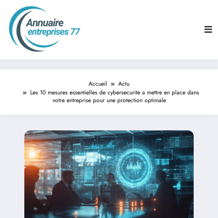
Aller
au
contenu
Accueil
Actu
Les 10 mesures essentielles de cybersecurite a mettre en place dans
votre entreprise pour une protection optimale