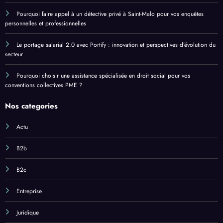
Pourquoi faire appel à un détective privé à Saint-Malo pour vos enquêtes
personnelles et professionnelles
Le portage salarial 2.0 avec Portify : innovation et perspectives d’évolution du
secteur
Pourquoi choisir une assistance spécialisée en droit social pour vos
conventions collectives PME ?
Nos categories
Actu
B2b
B2c
Entreprise
Juridique