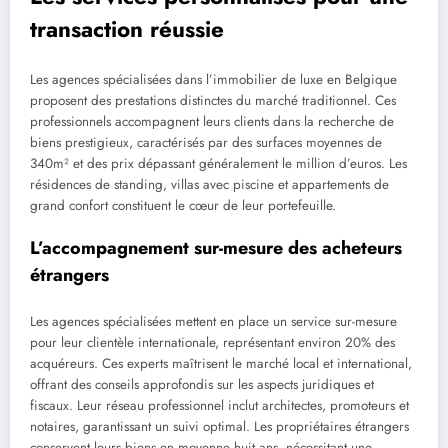
transaction réussie
Les agences spécialisées dans l’immobilier de luxe en Belgique
proposent des prestations distinctes du marché traditionnel. Ces
professionnels accompagnent leurs clients dans la recherche de
biens prestigieux, caractérisés par des surfaces moyennes de
340m² et des prix dépassant généralement le million d’euros. Les
résidences de standing, villas avec piscine et appartements de
grand confort constituent le cœur de leur portefeuille.
L’accompagnement sur-mesure des acheteurs
étrangers
Les agences spécialisées mettent en place un service sur-mesure
pour leur clientèle internationale, représentant environ 20% des
acquéreurs. Ces experts maîtrisent le marché local et international,
offrant des conseils approfondis sur les aspects juridiques et
fiscaux. Leur réseau professionnel inclut architectes, promoteurs et
notaires, garantissant un suivi optimal. Les propriétaires étrangers
conservent leurs biens en moyenne huit ans, nécessitant une