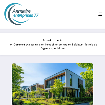
Aller
au
contenu
Accueil
Actu
Comment evaluer un bien immobilier de luxe en Belgique : le role de
l’agence specialisee