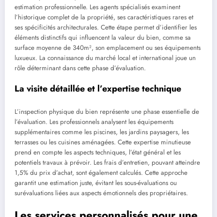
estimation professionnelle. Les agents spécialisés examinent
l’historique complet de la propriété, ses caractéristiques rares et
ses spécificités architecturales. Cette étape permet d’identifier les
éléments distinctifs qui influencent la valeur du bien, comme sa
surface moyenne de 340m², son emplacement ou ses équipements
luxueux. La connaissance du marché local et international joue un
rôle déterminant dans cette phase d’évaluation.
La visite détaillée et l’expertise technique
L’inspection physique du bien représente une phase essentielle de
l’évaluation. Les professionnels analysent les équipements
supplémentaires comme les piscines, les jardins paysagers, les
terrasses ou les cuisines aménagées. Cette expertise minutieuse
prend en compte les aspects techniques, l’état général et les
potentiels travaux à prévoir. Les frais d’entretien, pouvant atteindre
1,5% du prix d’achat, sont également calculés. Cette approche
garantit une estimation juste, évitant les sous-évaluations ou
surévaluations liées aux aspects émotionnels des propriétaires.
Les services personnalisés pour une