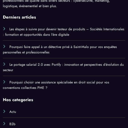
professionnels de qualité dans divers secteurs : cybersécurité, marketing,
logistique, événementiel et bien plus.
Derniers articles
Les étapes à suivre pour devenir testeur de produits – Sociétés Internationales
: formation et opportunités dans l’ère digitale
Pourquoi faire appel à un détective privé à Saint-Malo pour vos enquêtes
personnelles et professionnelles
Le portage salarial 2.0 avec Portify : innovation et perspectives d’évolution du
secteur
Pourquoi choisir une assistance spécialisée en droit social pour vos
conventions collectives PME ?
Nos categories
Actu
B2b