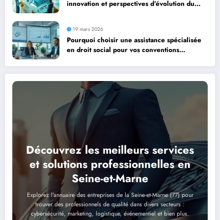
innovation et perspectives d’évolution du
secteur
19 mars 2026
Pourquoi choisir une assistance spécialisée
en droit social pour vos conventions
collectives PME ?
Découvrez les meilleurs services
et solutions professionnelles en
Seine-et-Marne
Explorez l'annuaire des entreprises de la Seine-et-Marne (77) pour
trouver des professionnels de qualité dans divers secteurs :
cybersécurité, marketing, logistique, événementiel et bien plus.